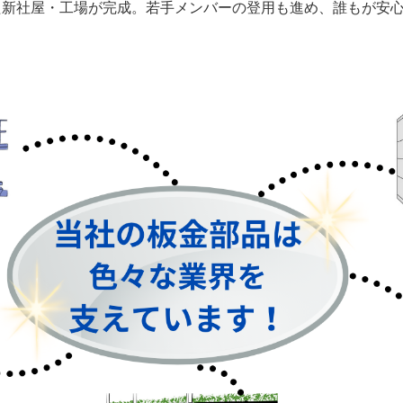
えた新社屋・工場が完成。若手メンバーの登用も進め、誰もが安