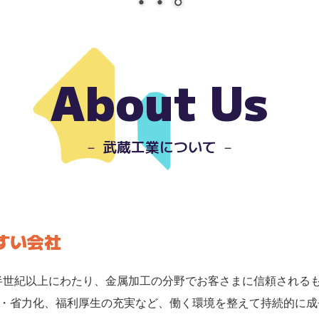
About Us
－ 武蔵工業について －
すい会社
半世紀以上にわたり、金属加工の分野でお客さまに信頼される
・省力化、福利厚生の充実など、働く環境を整えて持続的に成