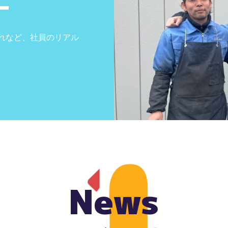
ー
れなど、社員のリアル
News