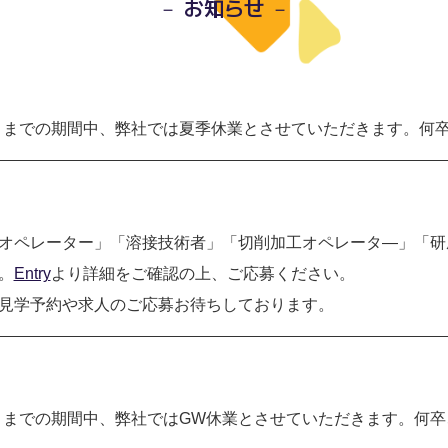
－ お知らせ －
6日（日）までの期間中、弊社では夏季休業とさせていただきます。
オペレーター」
「溶接技術者
」
「切削加工
オペレータ―
」
「研
。
Entry
より詳細をご確認の上、ご応募ください。
見学予約や求人のご応募お待ちしております。
日（水）までの期間中、弊社ではGW休業とさせていただきます。