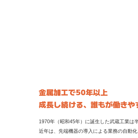
金属加工で50年以上
成長し続ける、誰もが働きや
1970
年
（昭和45
年
）に誕生した武蔵工業は
近年は、先端機器の導入による業務の自動化